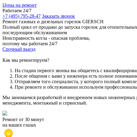
Цены на ремонт
Работаем 24/7
+7 (495) 795-28-47
Заказать звонок
Ремонт газовых и дизельных горелок GIERSCH
Полный цикл от продажи до запуска горелок для отопительных 
последующим обслуживанием
Неисправность котла - опасная проблема,
поэтому мы работаем 24/7
Срочный выезд
Как мы ремонтируем?
На стадии первого звонка вы общаетесь с квалифициров
После общения с вами у инженера есть полное понимание
Отправляем того специалиста, у которого полный компле
При ремонте и обслуживании используем профессионал
Мы занимаемся разработкой и внедрением новых инженерных р
менеджмента, монтажный и сервисный.
Ремонт от 30 минут
на ваших глазах