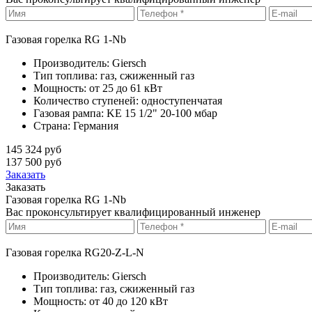
Газовая горелка RG 1-Nb
Производитель:
Giersch
Тип топлива:
газ, сжиженный газ
Мощность:
от 25 до 61 кВт
Количество ступеней:
одноступенчатая
Газовая рампа:
KE 15 1/2" 20-100 мбар
Страна:
Германия
145 324 руб
137 500 руб
Заказать
Заказать
Газовая горелка RG 1-Nb
Вас проконсультирует квалифицированный инженер
Газовая горелка RG20-Z-L-N
Производитель:
Giersch
Тип топлива:
газ, сжиженный газ
Мощность:
от 40 до 120 кВт