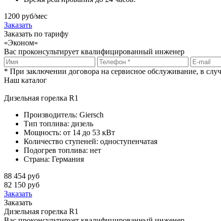
1200 руб/мес
Заказать
Заказать по тарифу
«Эконом»
Вас проконсультирует квалифицированный инженер
* При заключении договора на сервисное обслуживание, в слу
Наш каталог
Дизельная горелка R1
Производитель:
Giersch
Тип топлива:
дизель
Мощность:
от 14 до 53 кВт
Количество ступеней:
одноступенчатая
Подогрев топлива:
нет
Страна:
Германия
88 454 руб
82 150 руб
Заказать
Заказать
Дизельная горелка R1
Вас проконсультирует квалифицированный инженер