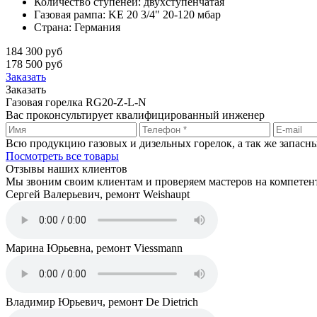
Количество ступеней:
двухступенчатая
Газовая рампа:
KE 20 3/4" 20-120 мбар
Страна:
Германия
184 300 руб
178 500 руб
Заказать
Заказать
Газовая горелка RG20-Z-L-N
Вас проконсультирует квалифицированный инженер
Всю продукцию газовых и дизельных горелок, а так же запасны
Посмотреть все товары
Отзывы наших клиентов
Мы звоним своим клиентам и проверяем мастеров на компетентно
Сергей Валерьевич, ремонт Weishaupt
Марина Юрьевна, ремонт Viessmann
Владимир Юрьевич, ремонт De Dietrich