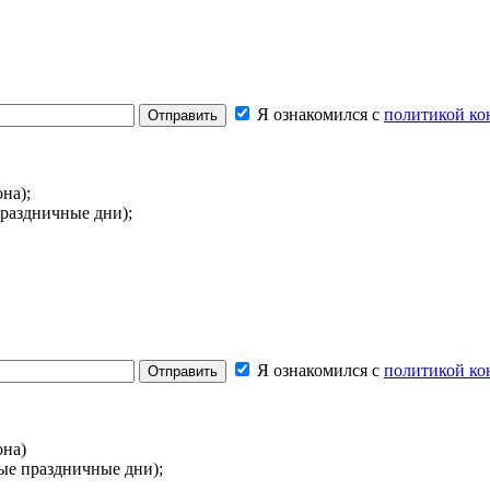
Я ознакомился с
политикой ко
Отправить
на);
праздничные дни);
Я ознакомился с
политикой ко
Отправить
она)
ые праздничные дни);