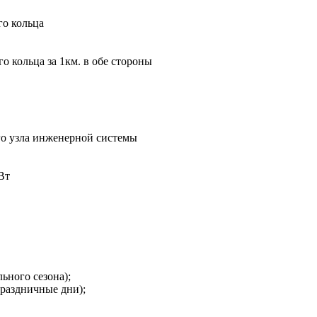
го кольца
 кольца за 1км. в обе стороны
о узла инженерной системы
Вт
ьного сезона);
праздничные дни);