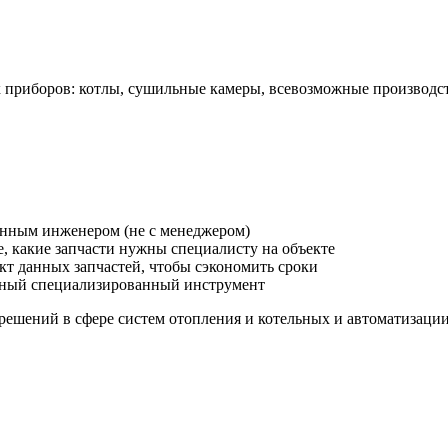
приборов: котлы, сушильные камеры, всевозможные производства
анным инженером (не с менеджером)
, какие запчасти нужны специалисту на объекте
кт данных запчастей, чтобы сэкономить сроки
ьный специализированный инструмент
ешений в сфере систем отопления и котельных и автоматизации