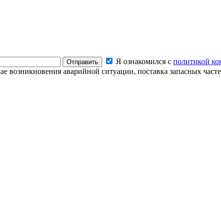
Я ознакомился с
политикой ко
Отправить
чае возникновения аварийной ситуации, поставка запасных част