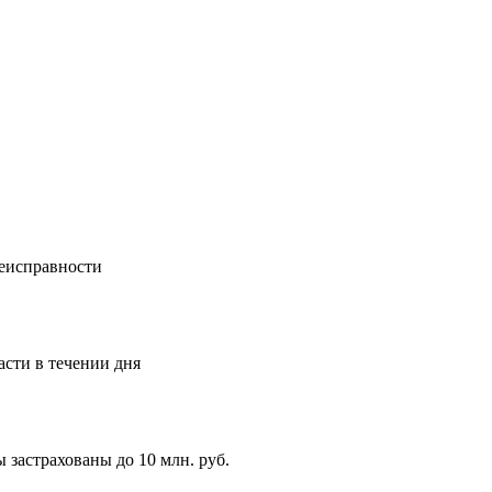
еисправности
асти в течении дня
 застрахованы до 10 млн. руб.